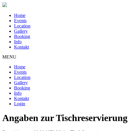
Home
Events
Location
Gallery
Booking
Info
Kontakt
MENU
Home
Events
Location
Gallery
Booking
Info
Kontakt
Login
Angaben zur Tischreservierung