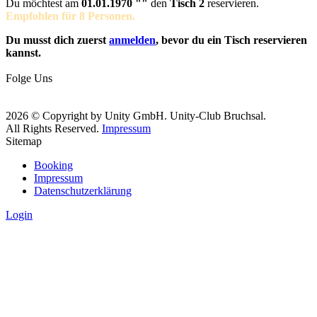
Du möchtest am
01.01.1970 ""
den
Tisch 2
reservieren.
Empfohlen für 8 Personen.
Du musst dich zuerst
anmelden
, bevor du ein Tisch reservieren
kannst.
Folge Uns
2026 © Copyright by Unity GmbH. Unity-Club Bruchsal.
All Rights Reserved.
Impressum
Sitemap
Booking
Impressum
Datenschutzerklärung
Login